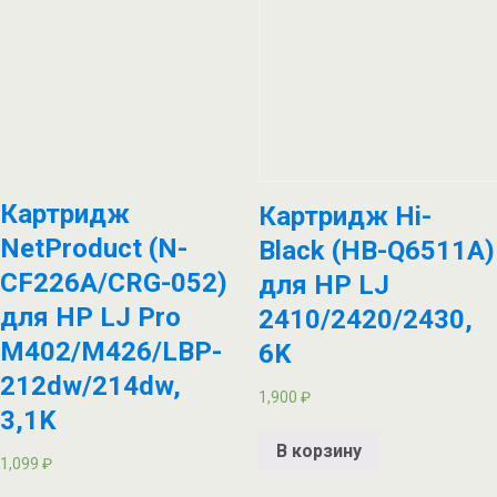
Картридж
Картридж Hi-
NetProduct (N-
Black (HB-Q6511A)
CF226A/CRG-052)
для HP LJ
для HP LJ Pro
2410/2420/2430,
M402/M426/LBP-
6K
212dw/214dw,
1,900
₽
3,1K
В корзину
1,099
₽