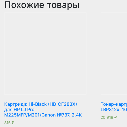
Похожие товары
Картридж Hi-Black (HB-CF283X)
Тонер-карт
для HP LJ Pro
LBP312x, 1
M225MFP/M201/Canon №737, 2,4K
20,918
₽
815
₽