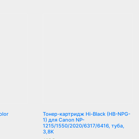
olor
Тонер-картридж Hi-Black (HB-NPG-
1) для Canon NP-
1215/1550/2020/6317/6416, туба,
3,8K