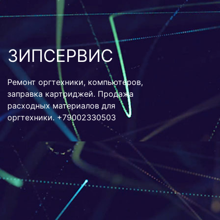
ЗИПСЕРВИС
Ремонт оргтехники, компьютеров,
заправка картриджей. Продажа
расходных материалов для
оргтехники. +79002330503