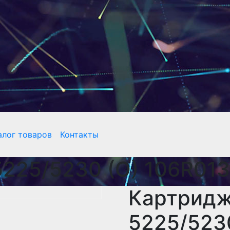
алог товаров
Контакты
225/5230 (O) 106R013
Картридж
5225/523