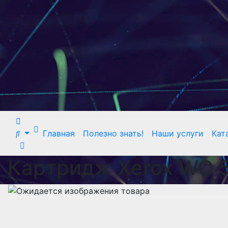
Главная
Полезно знать!
Наши услуги
Кат
Картридж Xerox WC 5