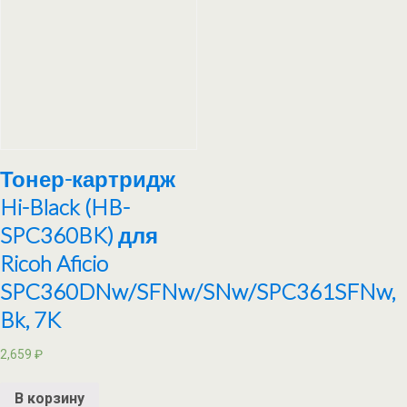
Тонер-картридж
Hi-Black (HB-
SPC360BK) для
Ricoh Aficio
SPC360DNw/SFNw/SNw/SPC361SFNw,
Bk, 7K
2,659
₽
В корзину