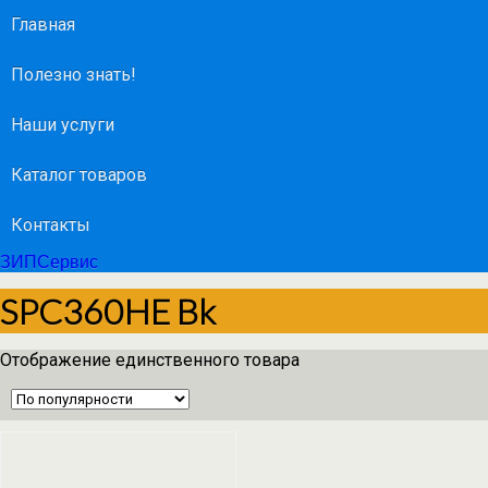
Главная
Полезно знать!
Наши услуги
Каталог товаров
Контакты
ЗИПСервис
SPC360HE Bk
Отображение единственного товара