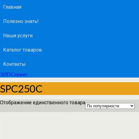
Главная
Полезно знать!
Наши услуги
Каталог товаров
Контакты
ЗИПСервис
SPC250C
Отображение единственного товара