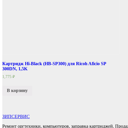
Картридж Hi-Black (HB-SP300) для Ricoh Aficio SP
300DN, 1,5K
1,775
₽
В корзину
ЗИПСЕРВИС
Ремонт оргтехники, компьютеров, заправка картриджей. Прода