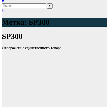
Метка:
SP300
SP300
Отображение единственного товара