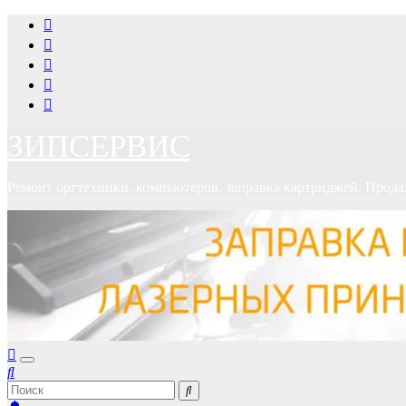
Перейти
к
содержимому
ЗИПСЕРВИС
Ремонт оргтехники, компьютеров, заправка картриджей. Прода