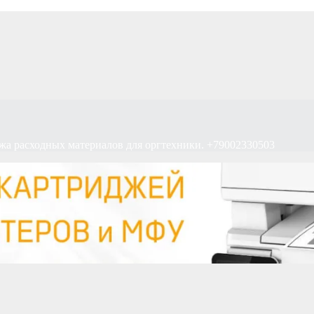
жа расходных материалов для оргтехники. +79002330503