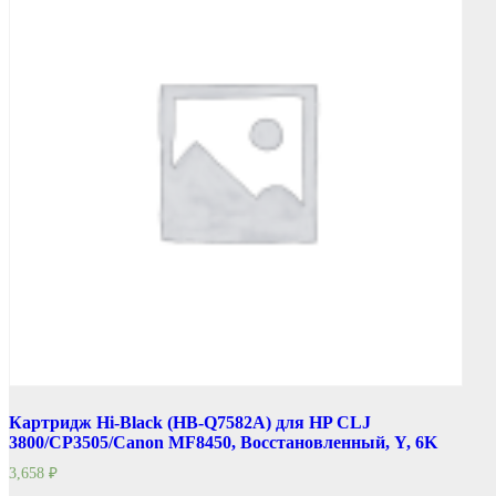
Картридж Hi-Black (HB-Q7582A) для HP CLJ
3800/CP3505/Canon MF8450, Восстановленный, Y, 6K
3,658
₽