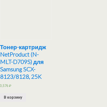
Тонер-картридж
NetProduct (N-
MLT-D709S) для
Samsung SCX-
8123/8128, 25K
3,576
₽
В корзину