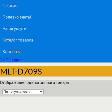
Главная
Полезно знать!
Наши услуги
Каталог товаров
Контакты
ЗИПСервис
MLT-D709S
Отображение единственного товара