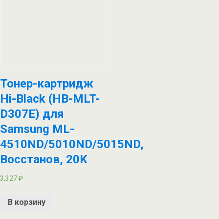
Тонер-картридж
Hi-Black (HB-MLT-
D307E) для
Samsung ML-
4510ND/5010ND/5015ND,
Восстанов, 20K
3,327
₽
В корзину