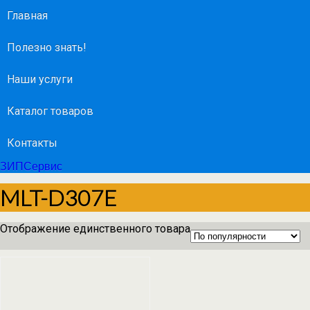
Главная
Полезно знать!
Наши услуги
Каталог товаров
Контакты
ЗИПСервис
MLT-D307E
Отображение единственного товара