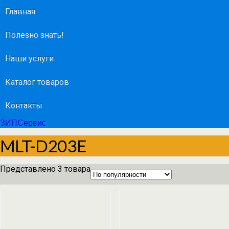
Главная
Полезно знать!
Наши услуги
Каталог товаров
Контакты
ЗИПСервис
MLT-D203E
Представлено 3 товара