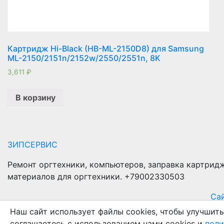
Картридж Hi-Black (HB-ML-2150D8) для Samsung
ML-2150/2151n/2152w/2550/2551n, 8K
3,611
₽
В корзину
ЗИПСЕРВИС
Ремонт оргтехники, компьютеров, заправка картрид
материалов для оргтехники. +79002330503
Сай
Наш сайт использует файлы cookies, чтобы улучшить
соглашаетесь с использованием нами cookies и
поли