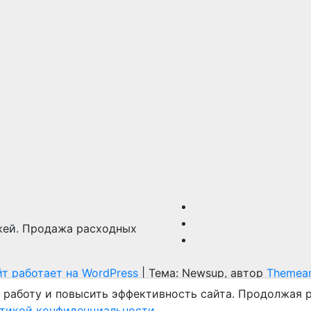
жей. Продажа расходных
т работает на WordPress
|
Тема: Newsup, автор
Themean
 работу и повысить эффективность сайта. Продолжая р
тикой конфиденциальности
.