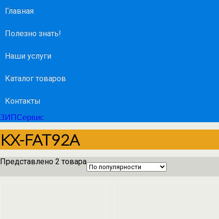
Главная
Полезно знать!
Наши услуги
Каталог товаров
Контакты
ЗИПСервис
KX-FAT92A
Представлено 2 товара