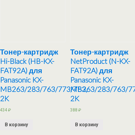
Тонер-картридж
Тонер-картридж
Hi-Black (HB-KX-
NetProduct (N-KX-
FAT92A) для
FAT92A) для
Panasonic KX-
Panasonic KX-
MB263/283/763/773/783,
MB263/283/763/77
2K
2K
434
₽
388
₽
В корзину
В корзину