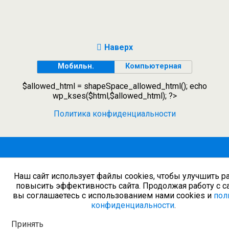
Наверх
Мобильн.
Компьютерная
$allowed_html = shapeSpace_allowed_html(); echo
wp_kses($html,$allowed_html); ?>
Политика конфиденциальности
Наш сайт использует файлы cookies, чтобы улучшить ра
повысить эффективность сайта. Продолжая работу с с
вы соглашаетесь с использованием нами cookies и
пол
конфиденциальности
.
Принять