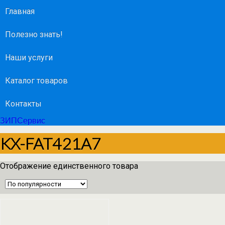
Главная
Полезно знать!
Наши услуги
Каталог товаров
Контакты
ЗИПСервис
KX-FAT421A7
Отображение единственного товара