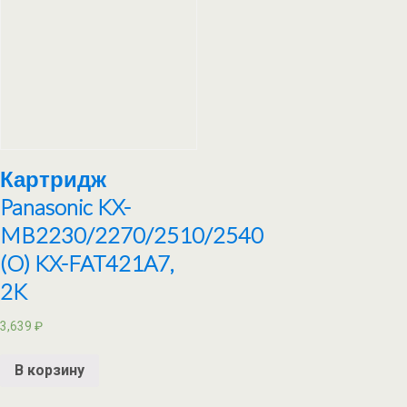
Картридж
Panasonic KX-
MB2230/2270/2510/2540
(O) KX-FAT421A7,
2K
3,639
₽
В корзину