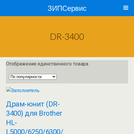
ЗИПСервис
DR-3400
Отображение единственного товара
Драм-юнит (DR-
3400) для Brother
HL-
L5000/6250/6300/