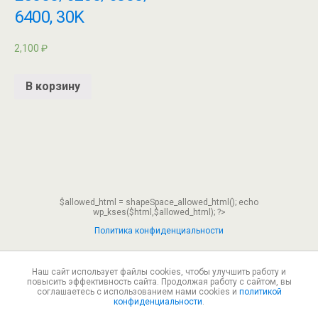
6400, 30K
2,100
₽
В корзину
$allowed_html = shapeSpace_allowed_html(); echo
wp_kses($html,$allowed_html); ?>
Политика конфиденциальности
Наш сайт использует файлы cookies, чтобы улучшить работу и
Наверх
повысить эффективность сайта. Продолжая работу с сайтом, вы
соглашаетесь с использованием нами cookies и
политикой
конфиденциальности
.
Мобильн.
Компьютерная