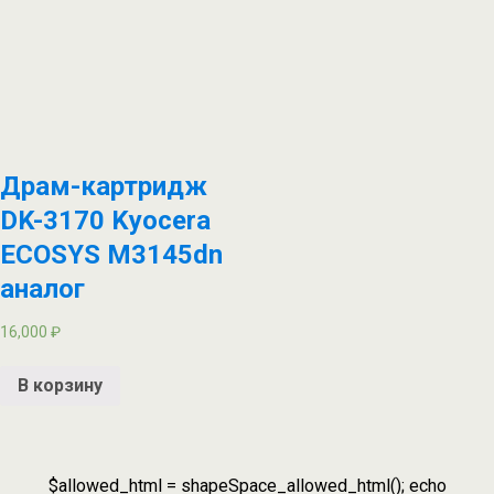
Драм-картридж
DK-3170 Kyocera
ECOSYS M3145dn
аналог
16,000
₽
В корзину
$allowed_html = shapeSpace_allowed_html(); echo