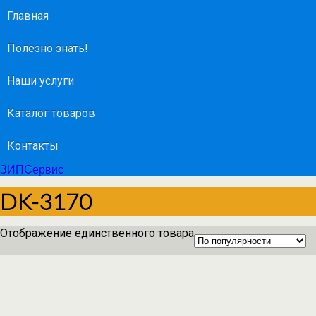
Главная
Полезно знать!
Наши услуги
Каталог товаров
Контакты
ЗИПСервис
DK-3170
Отображение единственного товара