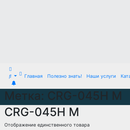
Главная
Полезно знать!
Наши услуги
Кат
Метка:
CRG-045H M
CRG-045H M
Отображение единственного товара