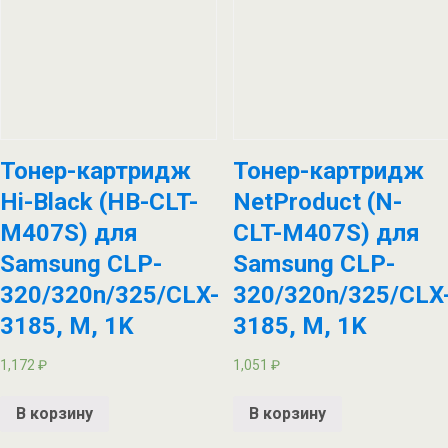
Тонер-картридж
Тонер-картридж
Hi-Black (HB-CLT-
NetProduct (N-
M407S) для
CLT-M407S) для
Samsung CLP-
Samsung CLP-
320/320n/325/CLX-
320/320n/325/CLX
3185, M, 1K
3185, M, 1K
1,172
₽
1,051
₽
В корзину
В корзину