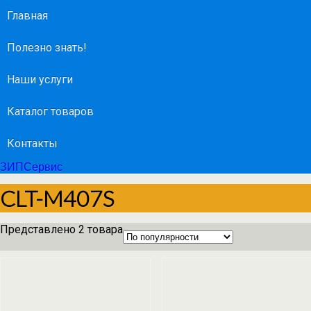
Главная
Полезно знать!
Наши услуги
Каталог товаров
Контакты
ЗИПСервис
CLT-M407S
Представлено 2 товара