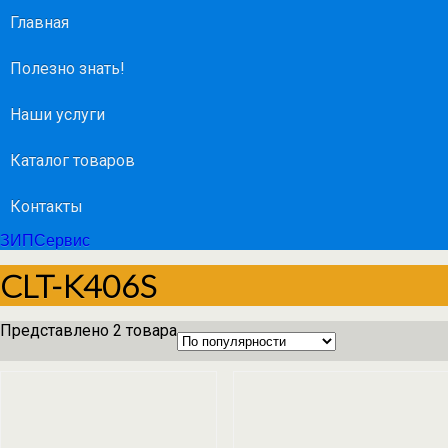
Главная
Полезно знать!
Наши услуги
Каталог товаров
Контакты
ЗИПСервис
CLT-K406S
Представлено 2 товара