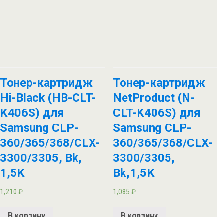
Тонер-картридж
Тонер-картридж
Hi-Black (HB-CLT-
NetProduct (N-
K406S) для
CLT-K406S) для
Samsung CLP-
Samsung CLP-
360/365/368/CLX-
360/365/368/CLX-
3300/3305, Bk,
3300/3305,
1,5K
Bk,1,5K
1,210
₽
1,085
₽
В корзину
В корзину