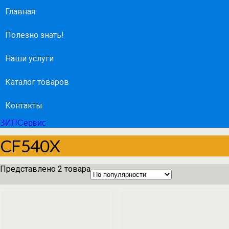
Главная
Полезно знать!
Наши услуги
Каталог товаров
Контакты
ЗИПСервис
CF540X
Представлено 2 товара