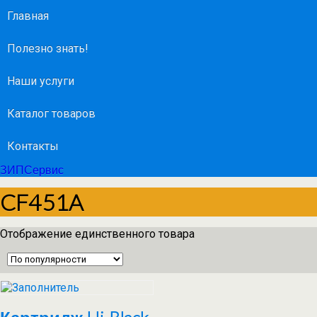
Главная
Полезно знать!
Наши услуги
Каталог товаров
Контакты
ЗИПСервис
CF451A
Отображение единственного товара