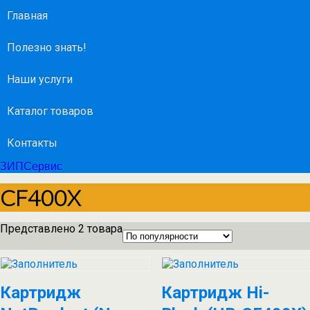
Главная
Полезно знать!
Наши услуги
Каталог товаров
Контакты
ЗИПСервис
CF400X
Представлено 2 товара
Картридж
Картридж Hi-