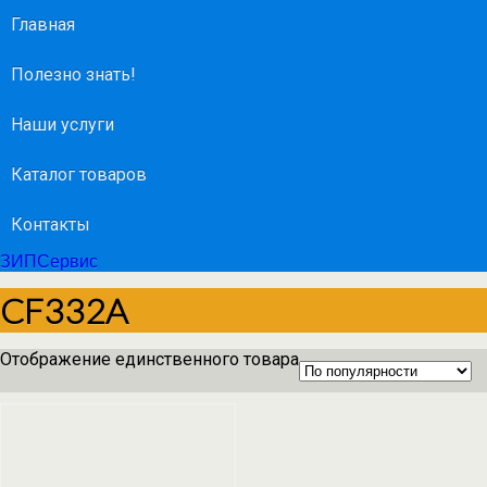
Главная
Полезно знать!
Наши услуги
Каталог товаров
Контакты
ЗИПСервис
CF332A
Отображение единственного товара