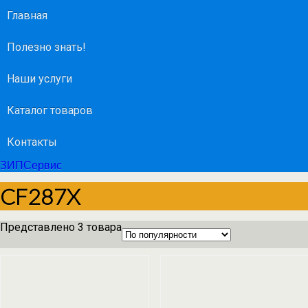
Главная
Полезно знать!
Наши услуги
Каталог товаров
Контакты
ЗИПСервис
CF287X
Представлено 3 товара