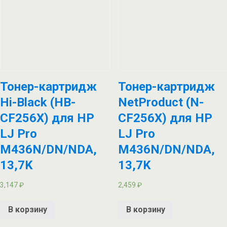
Тонер-картридж
Тонер-картридж
Hi-Black (HB-
NetProduct (N-
CF256X) для HP
CF256X) для HP
LJ Pro
LJ Pro
M436N/DN/NDA,
M436N/DN/NDA,
13,7K
13,7K
3,147
₽
2,459
₽
В корзину
В корзину