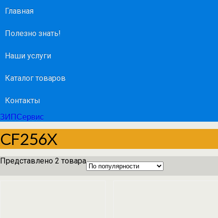
Главная
Полезно знать!
Наши услуги
Каталог товаров
Контакты
ЗИПСервис
CF256X
Представлено 2 товара