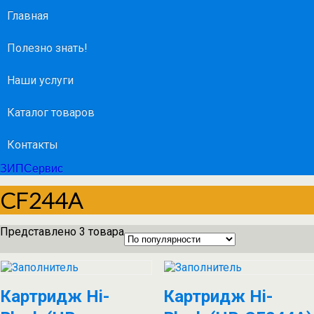
Главная
Полезно знать!
Наши услуги
Каталог товаров
Контакты
ЗИПСервис
CF244A
Представлено 3 товара
Картридж Hi-
Картридж Hi-