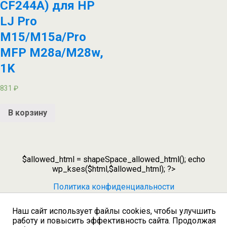
CF244A) для HP
LJ Pro
M15/M15a/Pro
MFP M28a/M28w,
1K
831
₽
В корзину
$allowed_html = shapeSpace_allowed_html(); echo
wp_kses($html,$allowed_html); ?>
Политика конфиденциальности
Наш сайт использует файлы cookies, чтобы улучшить
работу и повысить эффективность сайта. Продолжая
Наверх