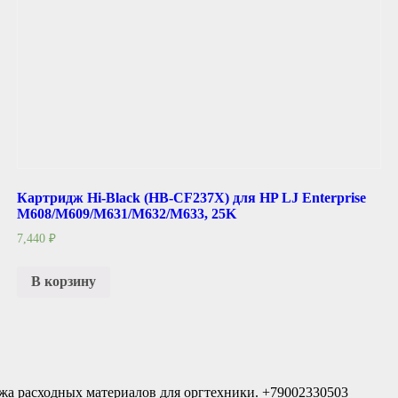
Картридж Hi-Black (HB-CF237X) для HP LJ Enterprise
M608/M609/M631/M632/M633, 25K
7,440
₽
В корзину
жа расходных материалов для оргтехники. +79002330503