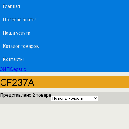
Главная
Полезно знать!
Наши услуги
Каталог товаров
Контакты
ЗИПСервис
CF237A
Представлено 2 товара