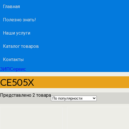
Главная
Полезно знать!
Наши услуги
Каталог товаров
Контакты
ЗИПСервис
CE505X
Представлено 2 товара