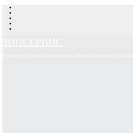
Перейти
к
содержимому
ЗИПСЕРВИС
Ремонт оргтехники, компьютеров, заправка картриджей. Прода