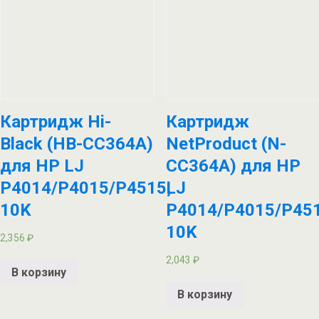
Картридж Hi-
Картридж
Black (HB-CC364A)
NetProduct (N-
для HP LJ
CC364A) для HP
P4014/P4015/P4515,
LJ
10K
P4014/P4015/P451
10K
2,356
₽
2,043
₽
В корзину
В корзину