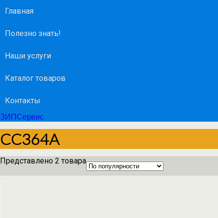
Главная
Полезно знать!
Наши услуги
Каталог товаров
Контакты
ЗИПСервис
CC364A
Представлено 2 товара