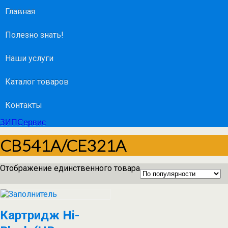
Главная
Полезно знать!
Наши услуги
Каталог товаров
Контакты
ЗИПСервис
CB541A/CE321A
Отображение единственного товара
Картридж Hi-