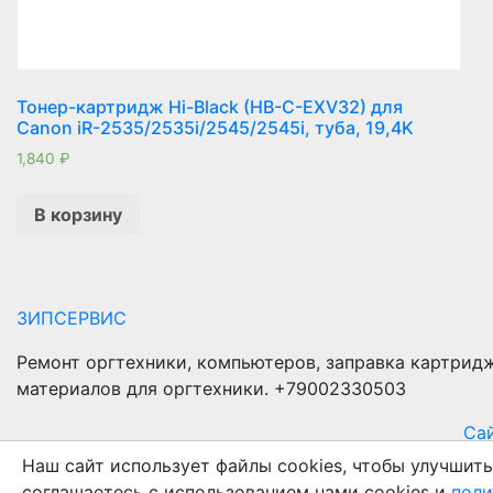
Тонер-картридж Hi-Black (HB-C-EXV32) для
Canon iR-2535/2535i/2545/2545i, туба, 19,4K
1,840
₽
В корзину
ЗИПСЕРВИС
Ремонт оргтехники, компьютеров, заправка картрид
материалов для оргтехники. +79002330503
Сай
Наш сайт использует файлы cookies, чтобы улучшить
соглашаетесь с использованием нами cookies и
поли