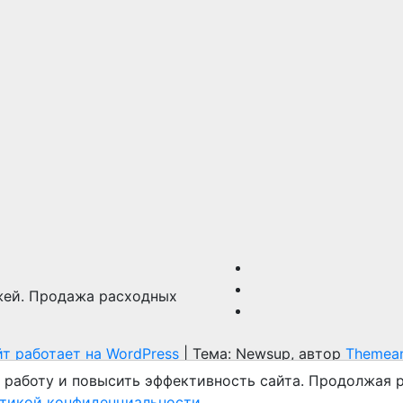
жей. Продажа расходных
т работает на WordPress
|
Тема: Newsup, автор
Themean
 работу и повысить эффективность сайта. Продолжая р
тикой конфиденциальности
.