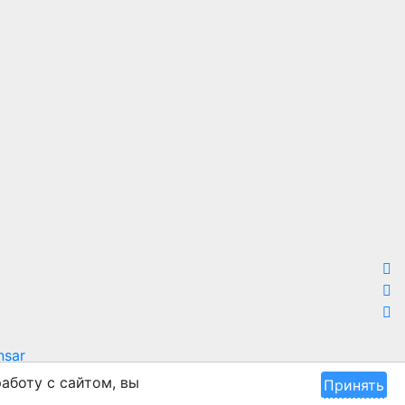
sar
аботу с сайтом, вы
Принять