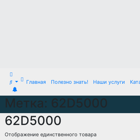
Главная
Полезно знать!
Наши услуги
Кат
Метка:
62D5000
62D5000
Отображение единственного товара