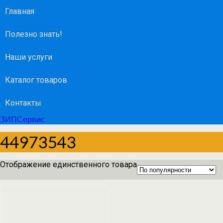
Главная
Полезно знать!
Наши услуги
Каталог товаров
Контакты
ЗИПСервис
44973543
Отображение единственного товара