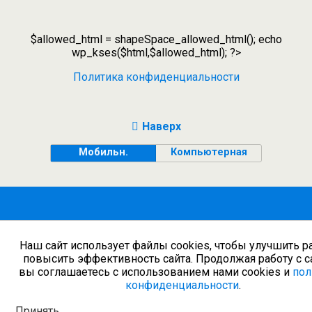
$allowed_html = shapeSpace_allowed_html(); echo
wp_kses($html,$allowed_html); ?>
Политика конфиденциальности
Наверх
Мобильн.
Компьютерная
Наш сайт использует файлы cookies, чтобы улучшить р
повысить эффективность сайта. Продолжая работу с с
вы соглашаетесь с использованием нами cookies и
пол
конфиденциальности
.
Принять