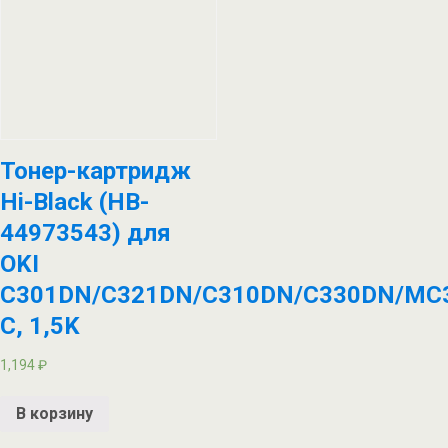
Тонер-картридж
Hi-Black (HB-
44973543) для
OKI
C301DN/C321DN/C310DN/C330DN/MC
C, 1,5K
1,194
₽
В корзину