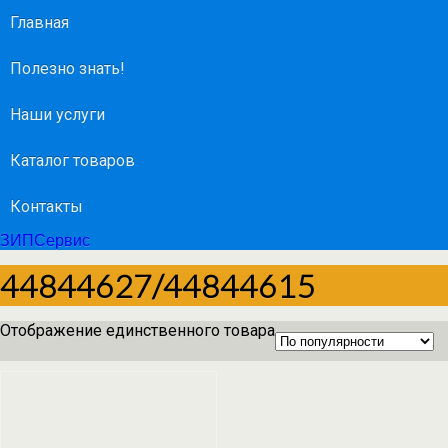
Главная
Полезно знать!
Наши услуги
Каталог товаров
Контакты
ЗИПСервис
44844627/44844615
Отображение единственного товара