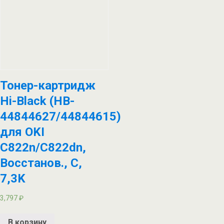
Тонер-картридж
Hi-Black (HB-
44844627/44844615)
для OKI
C822n/C822dn,
Восстанов., C,
7,3K
3,797
₽
В корзину