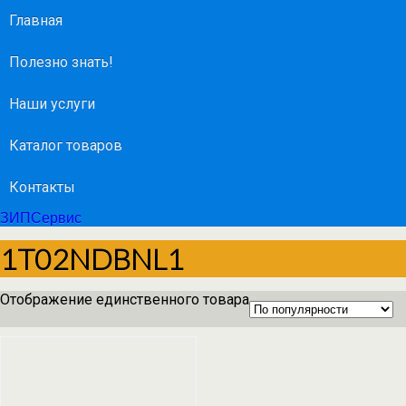
Главная
Полезно знать!
Наши услуги
Каталог товаров
Контакты
ЗИПСервис
1T02NDBNL1
Отображение единственного товара