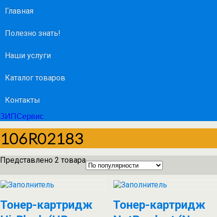
Главная
Полезно знать!
Наши услуги
Каталог товаров
Контакты
ЗИПСервис
106R02183
Представлено 2 товара
Тонер-картридж
Тонер-картридж